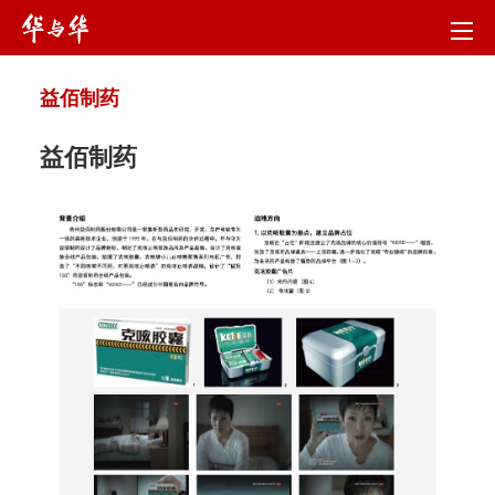
益佰制药
益佰制药