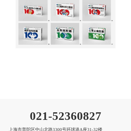
021-52360827
上海市普陀区中山北路3300号环球港A座31-32楼